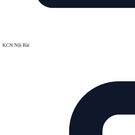
KCN Nội Bài