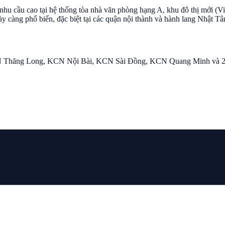
i nhu cầu cao tại hệ thống tòa nhà văn phòng hạng A, khu đô thị mới 
gày càng phổ biến, đặc biệt tại các quận nội thành và hành lang Nhật Tâ
Thăng Long, KCN Nội Bài, KCN Sài Đồng, KCN Quang Minh
và 2