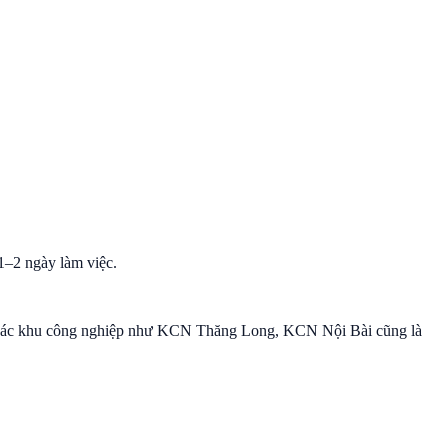
 1–2 ngày làm việc.
ên. Các khu công nghiệp như KCN Thăng Long, KCN Nội Bài cũng là