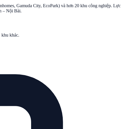
(Vinhomes, Gamuda City, EcoPark) và hơn 20 khu công nghiệp. Lực
n – Nội Bài.
 khu khác
.