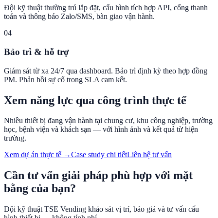
Đội kỹ thuật thường trú lắp đặt, cấu hình tích hợp API, cổng thanh
toán và thông báo Zalo/SMS, bàn giao vận hành.
04
Bảo trì & hỗ trợ
Giám sát từ xa 24/7 qua dashboard. Bảo trì định kỳ theo hợp đồng
PM. Phản hồi sự cố trong SLA cam kết.
Xem năng lực qua công trình thực tế
Nhiều thiết bị đang vận hành tại chung cư, khu công nghiệp, trường
học, bệnh viện và khách sạn — với hình ảnh và kết quả từ hiện
trường.
Xem dự án thực tế →
Case study chi tiết
Liên hệ tư vấn
Cần tư vấn giải pháp phù hợp với mặt
bằng của bạn?
Đội kỹ thuật TSE Vending khảo sát vị trí, báo giá và tư vấn cấu
hình thiết bị — không tính phí.