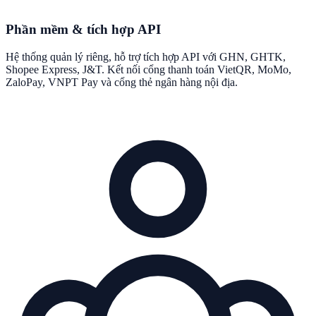
Phần mềm & tích hợp API
Hệ thống quản lý riêng, hỗ trợ tích hợp API với GHN, GHTK,
Shopee Express, J&T. Kết nối cổng thanh toán VietQR, MoMo,
ZaloPay, VNPT Pay và cổng thẻ ngân hàng nội địa.