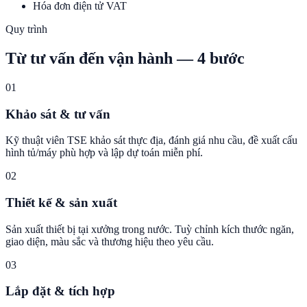
Hóa đơn điện tử VAT
Quy trình
Từ tư vấn đến vận hành — 4 bước
01
Khảo sát & tư vấn
Kỹ thuật viên TSE khảo sát thực địa, đánh giá nhu cầu, đề xuất cấu
hình tủ/máy phù hợp và lập dự toán miễn phí.
02
Thiết kế & sản xuất
Sản xuất thiết bị tại xưởng trong nước. Tuỳ chỉnh kích thước ngăn,
giao diện, màu sắc và thương hiệu theo yêu cầu.
03
Lắp đặt & tích hợp