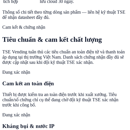
tích hợp
lưu cloud 30 ngày.
Thông số chi tiết theo từng dòng sản phẩm — liên hệ kỹ thuật TSE
để nhận datasheet đầy đủ.
Cam kết & chứng nhận
Tiêu chuẩn & cam kết chất lượng
TSE Vending tuân thủ các tiêu chuẩn an toàn điện tử và thanh toán
áp dụng tại thị trường Việt Nam. Danh sách chứng nhận đầy đủ sẽ
được cập nhật sau khi đội kỹ thuật TSE xác nhận.
Đang xác nhận
Cam kết an toàn điện
Thiết bị được kiểm tra an toàn điện trước khi xuất xưởng. Tiêu
chuẩn/số chứng chỉ cụ thể đang chờ đội kỹ thuật TSE xác nhận
trước khi công bố.
Đang xác nhận
Kháng bụi & nước IP