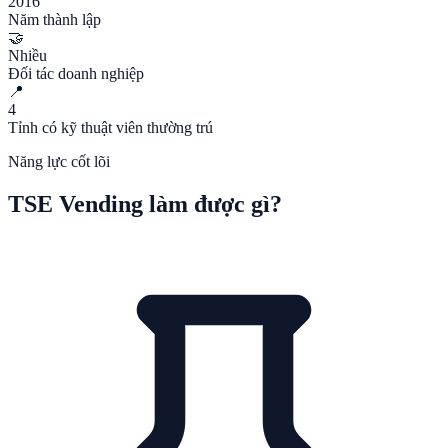
2016
Năm thành lập
🤝
Nhiều
Đối tác doanh nghiệp
📍
4
Tỉnh có kỹ thuật viên thường trú
Năng lực cốt lõi
TSE Vending làm được gì?