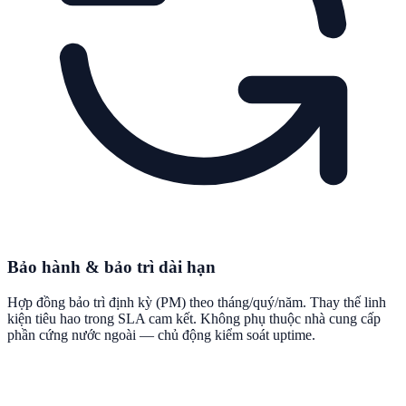
Bảo hành & bảo trì dài hạn
Hợp đồng bảo trì định kỳ (PM) theo tháng/quý/năm. Thay thế linh
kiện tiêu hao trong SLA cam kết. Không phụ thuộc nhà cung cấp
phần cứng nước ngoài — chủ động kiểm soát uptime.