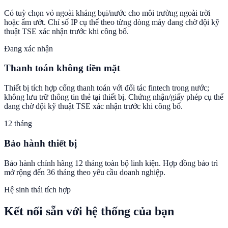
Có tuỳ chọn vỏ ngoài kháng bụi/nước cho môi trường ngoài trời
hoặc ẩm ướt. Chỉ số IP cụ thể theo từng dòng máy đang chờ đội kỹ
thuật TSE xác nhận trước khi công bố.
Đang xác nhận
Thanh toán không tiền mặt
Thiết bị tích hợp cổng thanh toán với đối tác fintech trong nước;
không lưu trữ thông tin thẻ tại thiết bị. Chứng nhận/giấy phép cụ thể
đang chờ đội kỹ thuật TSE xác nhận trước khi công bố.
12 tháng
Bảo hành thiết bị
Bảo hành chính hãng 12 tháng toàn bộ linh kiện. Hợp đồng bảo trì
mở rộng đến 36 tháng theo yêu cầu doanh nghiệp.
Hệ sinh thái tích hợp
Kết nối sẵn với hệ thống của bạn