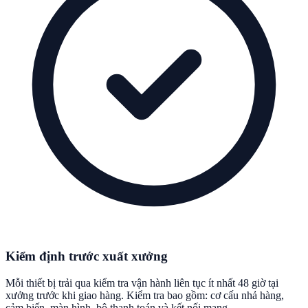
Kiểm định trước xuất xưởng
Mỗi thiết bị trải qua kiểm tra vận hành liên tục ít nhất 48 giờ tại
xưởng trước khi giao hàng. Kiểm tra bao gồm: cơ cấu nhả hàng,
cảm biến, màn hình, bộ thanh toán và kết nối mạng.