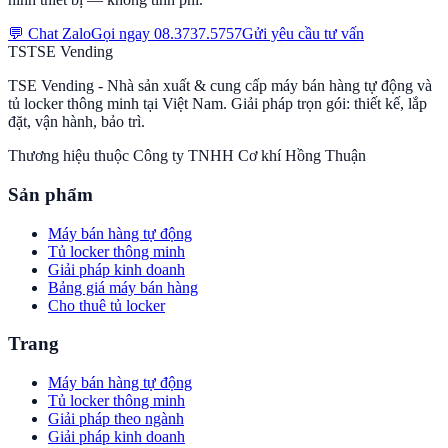
💬 Chat Zalo
Gọi ngay
08.3737.5757
Gửi yêu cầu tư vấn
TS
TSE
Vending
TSE Vending - Nhà sản xuất & cung cấp máy bán hàng tự động và
tủ locker thông minh tại Việt Nam. Giải pháp trọn gói: thiết kế, lắp
đặt, vận hành, bảo trì.
Thương hiệu thuộc
Công ty TNHH Cơ khí Hồng Thuận
Sản phẩm
Máy bán hàng tự động
Tủ locker thông minh
Giải pháp kinh doanh
Bảng giá máy bán hàng
Cho thuê tủ locker
Trang
Máy bán hàng tự động
Tủ locker thông minh
Giải pháp theo ngành
Giải pháp kinh doanh