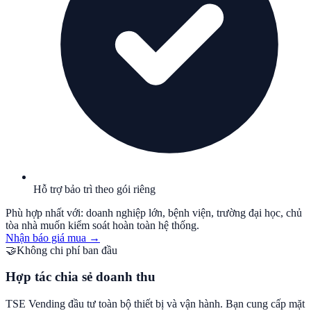
Hỗ trợ bảo trì theo gói riêng
Phù hợp nhất với: doanh nghiệp lớn, bệnh viện, trường đại học, chủ
tòa nhà muốn kiểm soát hoàn toàn hệ thống.
Nhận báo giá mua
→
🤝
Không chi phí ban đầu
Hợp tác chia sẻ doanh thu
TSE Vending đầu tư toàn bộ thiết bị và vận hành. Bạn cung cấp mặt