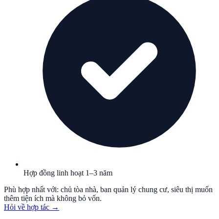
Hợp đồng linh hoạt 1–3 năm
Phù hợp nhất với: chủ tòa nhà, ban quản lý chung cư, siêu thị muốn
thêm tiện ích mà không bỏ vốn.
Hỏi về hợp tác
→