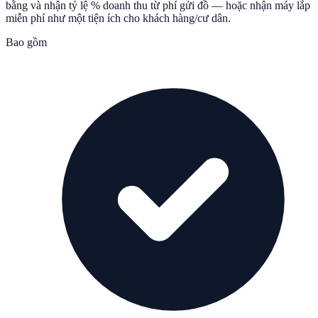
bằng và nhận tỷ lệ % doanh thu từ phí gửi đồ — hoặc nhận máy lắp
miễn phí như một tiện ích cho khách hàng/cư dân.
Bao gồm