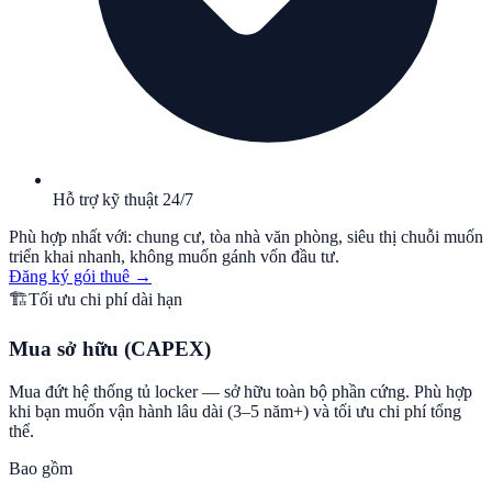
Hỗ trợ kỹ thuật 24/7
Phù hợp nhất với: chung cư, tòa nhà văn phòng, siêu thị chuỗi muốn
triển khai nhanh, không muốn gánh vốn đầu tư.
Đăng ký gói thuê
→
🏗️
Tối ưu chi phí dài hạn
Mua sở hữu (CAPEX)
Mua đứt hệ thống tủ locker — sở hữu toàn bộ phần cứng. Phù hợp
khi bạn muốn vận hành lâu dài (3–5 năm+) và tối ưu chi phí tổng
thể.
Bao gồm