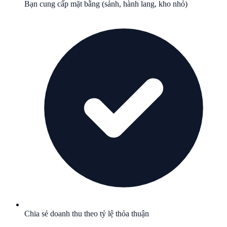
Bạn cung cấp mặt bằng (sảnh, hành lang, kho nhỏ)
Chia sẻ doanh thu theo tỷ lệ thỏa thuận