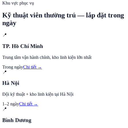
Khu vực phục vụ
Kỹ thuật viên thường trú — lắp đặt trong
ngày
📍
TP. Hồ Chí Minh
Trung tâm vận hành chính, kho linh kiện lớn nhất
Trong ngày
Chi tiết →
📍
Hà Nội
Đội kỹ thuật + kho linh kiện tại Hà Nội
1–2 ngày
Chi tiết →
📍
Bình Dương