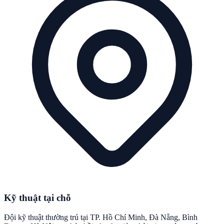
Kỹ thuật tại chỗ
Đội kỹ thuật thường trú tại TP. Hồ Chí Minh, Đà Nẵng, Bình