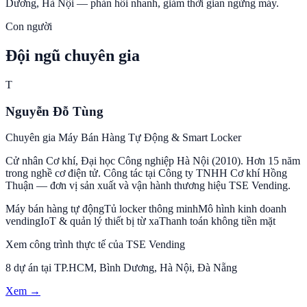
Dương, Hà Nội — phản hồi nhanh, giảm thời gian ngừng máy.
Con người
Đội ngũ chuyên gia
T
Nguyễn Đỗ Tùng
Chuyên gia Máy Bán Hàng Tự Động & Smart Locker
Cử nhân Cơ khí, Đại học Công nghiệp Hà Nội (2010). Hơn 15 năm
trong nghề cơ điện tử. Công tác tại Công ty TNHH Cơ khí Hồng
Thuận — đơn vị sản xuất và vận hành thương hiệu TSE Vending.
Máy bán hàng tự động
Tủ locker thông minh
Mô hình kinh doanh
vending
IoT & quản lý thiết bị từ xa
Thanh toán không tiền mặt
Xem công trình thực tế của TSE Vending
8 dự án tại TP.HCM, Bình Dương, Hà Nội, Đà Nẵng
Xem →