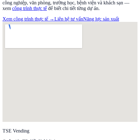
công nghiệp, văn phòng, trường học, bệnh viện và khách sạn —
xem
công trình thực tế
để biết chi tiết từng dự án.
Xem công trình thực tế →
Liên hệ tư vấn
Năng lực sản xuất
TSE Vending